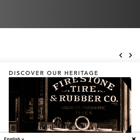
DISCOVER OUR HERITAGE
English