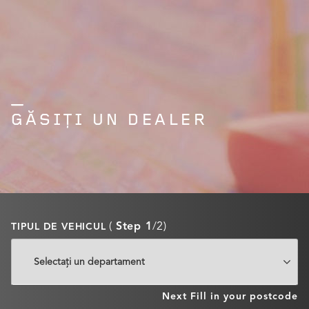
GĂSIȚI UN DEALER
(
Step 1
/2)
TIPUL DE VEHICUL
Next
Fill in your postcode