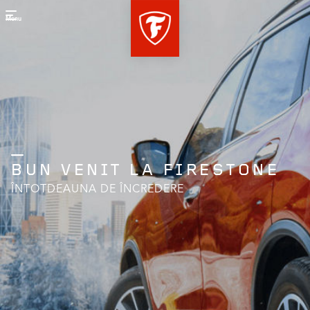
Menu
BUN VENIT LA FIRESTONE
ÎNTOTDEAUNA DE ÎNCREDERE