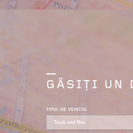
GĂSIȚI UN
TIPUL DE VEHICUL
Truck and Bus