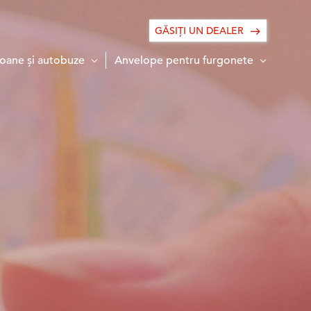
GĂSIŢI UN DEALER
oane și autobuze
Anvelope pentru furgonete