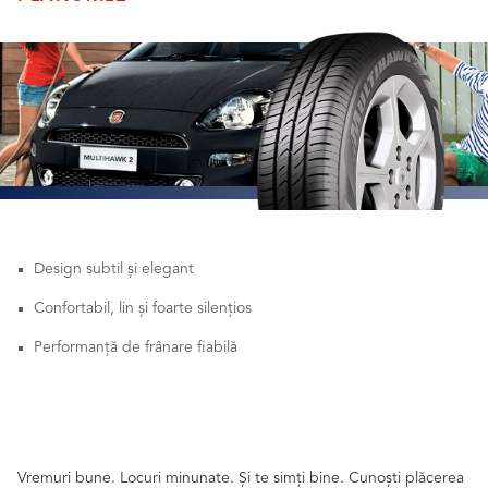
Design subtil și elegant
Confortabil, lin și foarte silențios
Performanță de frânare fiabilă
Vremuri bune. Locuri minunate. Și te simți bine. Cunoști plăcerea