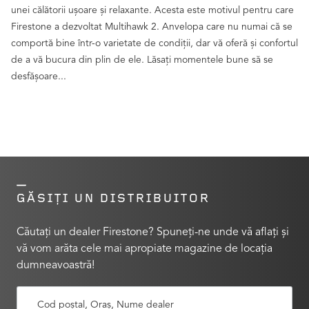
unei călătorii ușoare și relaxante. Acesta este motivul pentru care
Firestone a dezvoltat Multihawk 2. Anvelopa care nu numai că se
comportă bine într-o varietate de condiții, dar vă oferă și confortul
de a vă bucura din plin de ele. Lăsați momentele bune să se
desfășoare...
GĂSIȚI UN DISTRIBUITOR
Căutați un dealer Firestone? Spuneți-ne unde vă aflați și
vă vom arăta cele mai apropiate magazine de locația
dumneavoastră!
Cod poștal, Oraș, Nume dealer