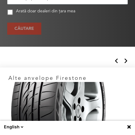
Arată doar dealeri din țara mea
CĂUTARE
Alte anvelope Firestone
English