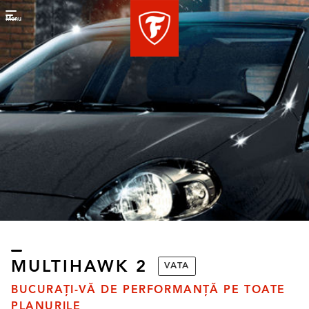
Menu
MULTIHAWK 2
VATA
BUCURAȚI-VĂ DE PERFORMANȚĂ PE TOATE
PLANURILE